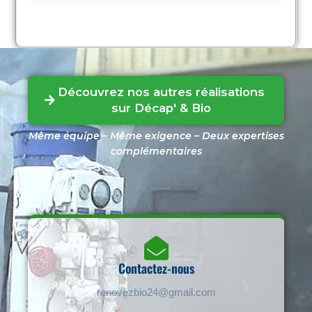
Découvrez nos autres réalisations
sur Décap' & Bio
Même équipe – Même exigence – Deux expertises
complémentaires
Contactez-nous
renovezbio24@gmail.com