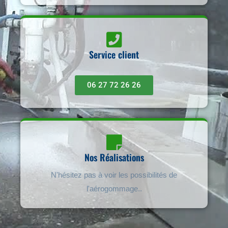
Service client
06 27 72 26 26
Nos Réalisations
N'hésitez pas à voir les possibilités de
l'aérogommage..