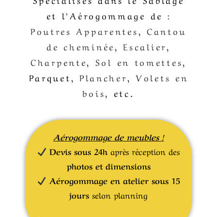
et l’Aérogommage de :
Poutres Apparentes
,
Cantou
de cheminée
,
Escalier
,
Charpente
,
Sol en tomettes
,
Parquet,
Plancher
,
Volets en
bois
, etc.
Aérogommage de meubles !
Devis sous 24h
après réception des
photos et dimensions
Aérogommage en atelier sous 15
jours
selon planning